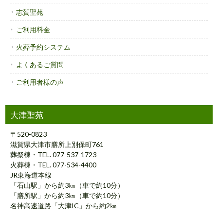
志賀聖苑
ご利用料金
火葬予約システム
よくあるご質問
ご利用者様の声
大津聖苑
〒520-0823
滋賀県大津市膳所上別保町761
葬祭棟・TEL. 077-537-1723
火葬棟・TEL. 077-534-4400
JR東海道本線
「石山駅」から約3㎞（車で約10分）
「膳所駅」から約3㎞（車で約10分）
名神高速道路「大津IC」から約2㎞