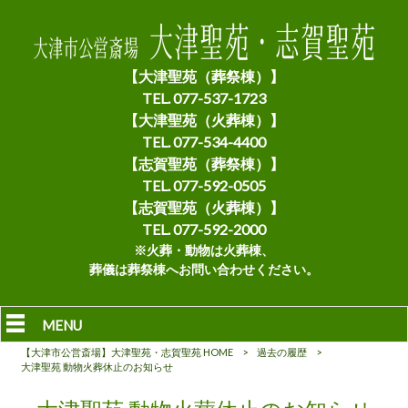
【大津聖苑（葬祭棟）】
TEL. 077-537-1723
【大津聖苑（火葬棟）】
TEL. 077-534-4400
【志賀聖苑（葬祭棟）】
TEL. 077-592-0505
【志賀聖苑（火葬棟）】
TEL. 077-592-2000
※火葬・動物は火葬棟、
葬儀は葬祭棟へお問い合わせください。
MENU
【大津市公営斎場】大津聖苑・志賀聖苑 HOME
>
過去の履歴
>
大津聖苑 動物火葬休止のお知らせ