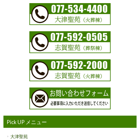
Pick UP メニュー
大津聖苑