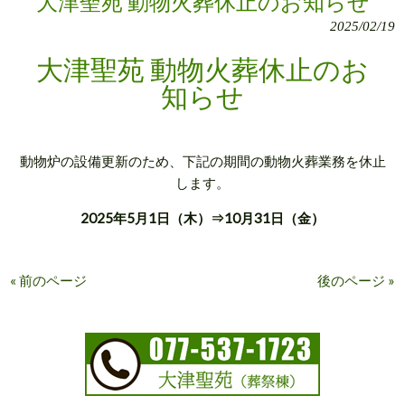
大津聖苑 動物火葬休止のお知らせ
2025/02/19
大津聖苑 動物火葬休止のお
知らせ
動物炉の設備更新のため、下記の期間の動物火葬業務を休止
します。
2025年5月1日（木）⇒10月31日（金）
« 前のページ
後のページ »