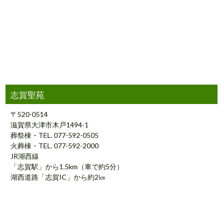
志賀聖苑
〒520-0514
滋賀県大津市木戸1494-1
葬祭棟・TEL. 077-592-0505
火葬棟・TEL. 077-592-2000
JR湖西線
「志賀駅」から1.5km（車で約5分）
湖西道路「志賀IC」から約2㎞